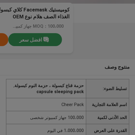
الغذاء الصف هلام نوع OEM
MOQ：100،000 جهاز كمبيوتر شخصى
افضل سعر
منتوج وصف
حزمة قناع كبسولة ، حزمة النوم كبسولة
,
تسليط الضوء:
capsule sleeping pack
اسم العلامة التجارية
Cheer Pack
الحد الأدنى لكمية
100،000 جهاز كمبيوتر شخصى
القدرة على العرض
1،000،000 في اليوم