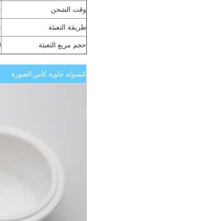
وقت الشحن
ح
طريقة التعبئة
خ
حجم مربع التعبئة
CM
كبسولة حاوية كأس الصورة