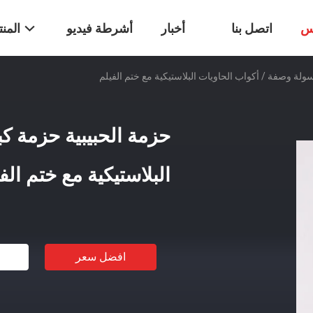
س
اتصل بنا
أخبار
أشرطة فيديو
المن
ولة وصفة / أكواب الحاويات البلاستيكية مع ختم الفيلم
حزمة الحبيبية حزمة ك
البلاستيكية مع ختم الف
افضل سعر