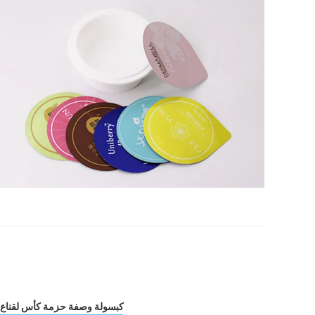
كبسولة وصفة حزمة كأس لقناع 