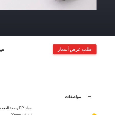
طلب عرض أسعار
مي
مواصفات
مواد:
PP وصفة الصف
ارتفاع:
23mm