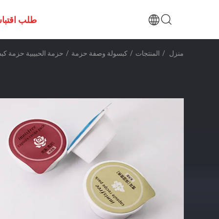
طلب اقتبا
منزل
/
المنتجات
/
كبسولة وصفة حزمة
/
حزمة الحبيبية حزمة كبس