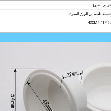
والي أسبوع
مسة طبقة من الورق المقوى
60 * 41 * 43