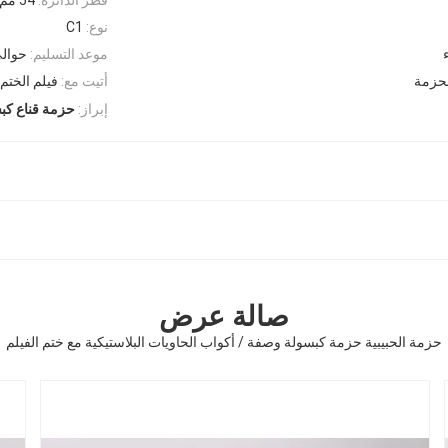
نوع:
C1
موعد التسليم:
حوالي
لحزمة
أتيت مع:
فيلم الختم
إبراز:
حزمة قناع كب
صالة عرض
حزمة الحبيبية حزمة كبسولة وصفة / أكواب الحاويات البلاستيكية مع ختم الفيلم