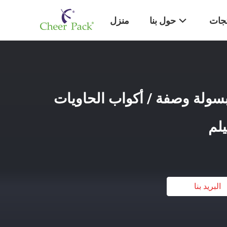
تجات
حول بنا
منزل
بسولة وصفة / أكواب الحاويات
يلم
البريد بنا