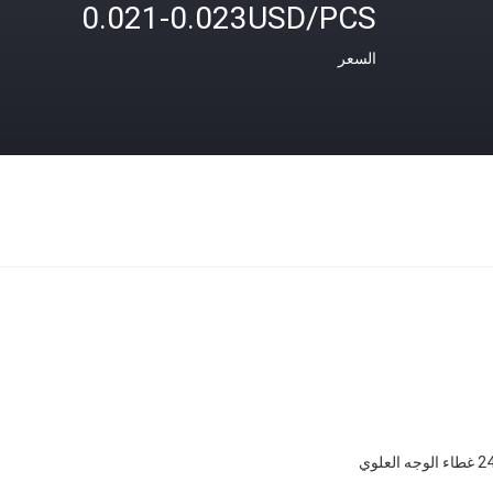
0.021-0.023USD/PCS
السعر
 العلوي