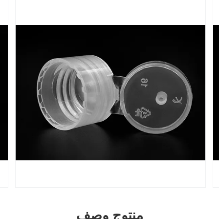
منتوج وصف