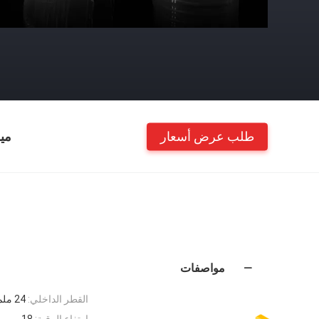
طلب عرض أسعار
مي
مواصفات
القطر الداخلي:
24 ملم
ارتفاع الرقبة:
18 مم