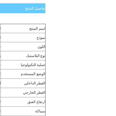
تفاصيل المنتج
اسم المنتج
10
نموذج
0
اللون
ش
نوع البلاستيك
د
عملية التكنولوجيا
ق
الوضع المستخدم
ا
القطر الداخلي
4
القطر الخارجي
7
ارتفاع العنق
8
سماكة
5