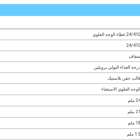
24/4 غطاء الوجه العلوي
24/41
فاف
رجة الغذاء البولي بروبلين
الب حقن بلاستيك
لوجه العلوي الاستغناء
2 ملم
2 ملم
1 ملم
1. ملم