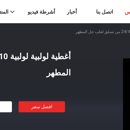
س
اتصل بنا
أخبار
أشرطة فيديو
المن
المطهر
افضل سعر