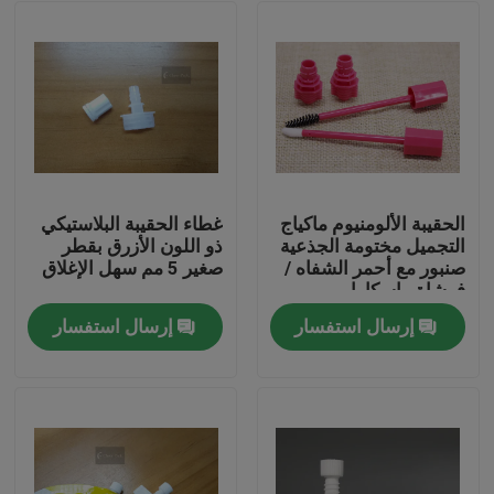
الحقيبة الألومنيوم ماكياج
غطاء الحقيبة البلاستيكي
التجميل مختومة الجذعية
ذو اللون الأزرق بقطر
صنبور مع أحمر الشفاه /
صغير 5 مم سهل الإغلاق
فرشاة ماسكارا
إرسال استفسار
إرسال استفسار
المنزل
المنتجات
فيديوهات