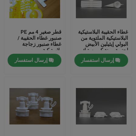
عنّا
غطاء الحقيبة البلاستيكية
قطر صغير 4 مم PE
جولة في المصنع
البلاستيكية الملتوية من
صنبور غطاء الحقيبة /
البولي إيثيلين الأبيض
غطاء صنبور زجاجة
لحزمة مرنة كوميستيك
بلاستيكية
مراقبة الجودة
إرسال استفسار
إرسال استفسار
أخبار
اطلب اقتباس
البلاستيك صنبور قبعات
غطاء زجاجة بلاستيكية