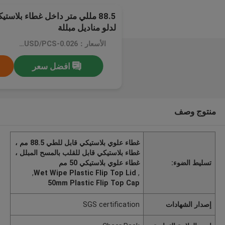
88.5 مللي متر داخل غطاء بلاس
لدلو مناديل مبللة
الأسعار：0.026-0.03USD/PCS
افضل سعر
منتوج وصف
غطاء علوي بلاستيكي قابل للطي 88.5 مم ،
غطاء بلاستيكي قابل للقلب بالمسح المبلل ،
تسليط الضوء:
غطاء علوي بلاستيكي 50 مم
,
Wet Wipe Plastic Flip Top Lid
,
50mm Plastic Flip Top Cap
إصدار الشهادات
SGS certification