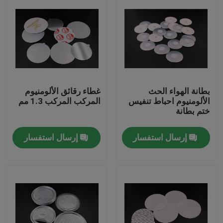
بطانة الهواء الحث
غطاء رقائق الألومنيوم
الألومنيوم احباط تنفيس
المركب المركب 1.3 مم
ختم بطانة
إرسال استفسار
إرسال استفسار
المنزل
المنتجات
فيديوهات