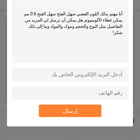
عرض المزيد
احصل على افضل سعر ل
اللون الفضي سهل الفتح سهل الفتح
0.6 مم يمكن غطاء الألومنيوم
استمر
إرسال
المنتجات الموصى بها