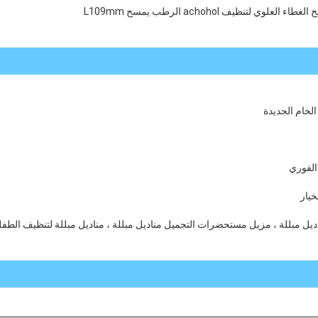
 لتنظيف achohol الرطب يمسح L109mm