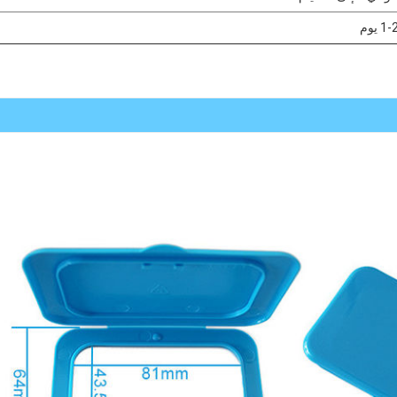
1- يوم