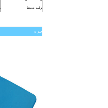
وقت بسيط
2
صورة