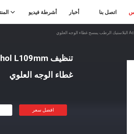
س
اتصل بنا
أخبار
أشرطة فيديو
المن
غطاء الوجه العلوي
افضل سعر