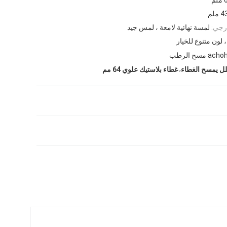
ملم
رجي:
لمسة نهائية لامعة ، لمس جيد
، لون متنوع للخيار
,
لل يمسح الغطاء
غطاء بلاستيك علوي 64 مم