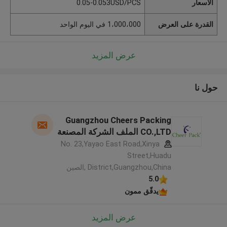
الأسعار
0.05-0.053USD/PCS
القدرة على العرض
1،000،000 في اليوم الواحد
عرض المزيد
حول نا
Guangzhou Cheers Packing
CO.,LTD الملف الشركة المصنعة
No. 23,Yayao East Road,Xinya
Street,Huadu
District,Guangzhou,China ,الصين
5.0
يدقّق ممون
عرض المزيد