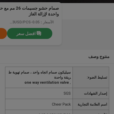
صمام حشو جسيم
واحدة لإزالة الغاز
الأسعار：0.05-0.053USD/PCS
افضل سعر
منتوج وصف
سيليكون صمام اتجاه واحد ، صمام تهوية ط
تسليط الضوء:
ريقة واحدة
one way ventilation valve
,
إصدار الشهادات
SGS
اسم العلامة التجارية
Cheer Pack