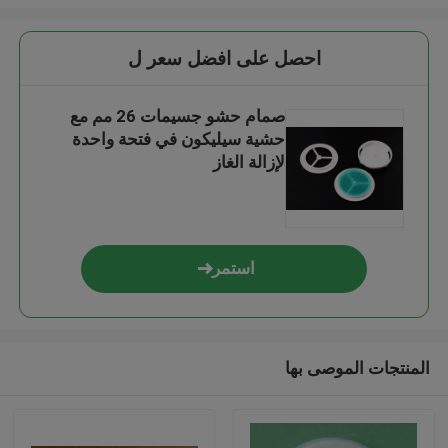
احصل على افضل سعر ل
صمام حشو جسيمات 26 مم مع
حشية سيليكون في فتحة واحدة
لإزالة الغاز
استمر
المنتجات الموصى بها