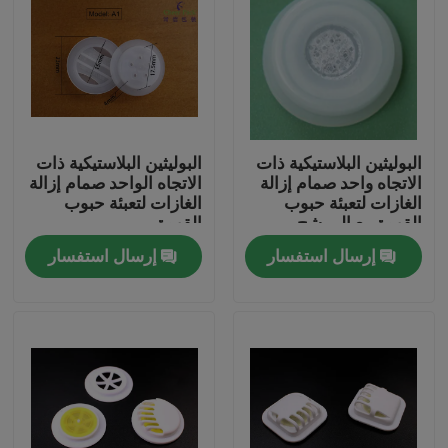
البوليثين البلاستيكية ذات
البوليثين البلاستيكية ذات
الاتجاه واحد صمام إزالة
الاتجاه الواحد صمام إزالة
الغازات لتعبئة حبوب
الغازات لتعبئة حبوب
القهوة مع المرشح
القهوة
إرسال استفسار
إرسال استفسار
المنزل
المنتجات
فيديوهات