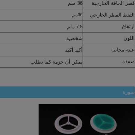
قطر الحافة الخارجية
36 ملم
الوقوف الحقيبة آلة الختم
التقط القطر الخارجي
مم
30
ارتفاع
7.5 ملم
منتجات بلاستيكية أخرى
اللون
شخصية
عينة مجانية
أكيد أكيد
غطاء مسح رطب
صفقة
يمكن أن حزمة كما تطلب
صورة