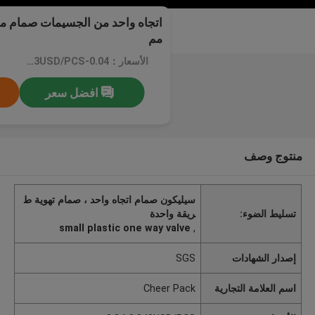
مم
الأسعار：0.04-0.043USD/PCS
افضل سعر
منتوج وصف
سيليكون صمام اتجاه واحد ، صمام تهوية ط
تسليط الضوء:
ريقة واحدة
small plastic one way valve
,
إصدار الشهادات
SGS
اسم العلامة التجارية
Cheer Pack