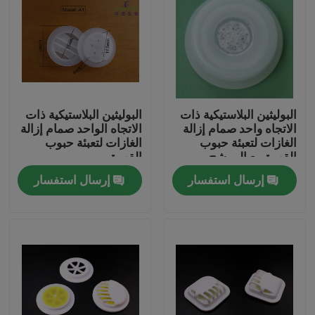
البوليثين البلاستيكية ذات
البوليثين البلاستيكية ذات
الاتجاه واحد صمام إزالة
الاتجاه الواحد صمام إزالة
الغازات لتعبئة حبوب
الغازات لتعبئة حبوب
القهوة مع المرشح
القهوة
إرسال استفسار
إرسال استفسار
المنزل
المنتجات
فيديوهات