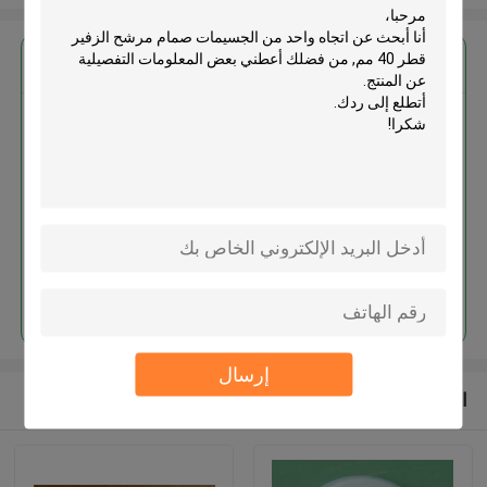
احصل على افضل سعر ل
اتجاه واحد من الجسيمات صمام
مرشح الزفير قطر 40 مم
استمر
إرسال
المنتجات الموصى بها