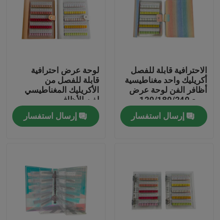
الاحترافية قابلة للفصل
لوحة عرض احترافية
أكريليك واحد مغناطيسية
قابلة للفصل من
أظافر الفن لوحة عرض
الأكريليك المغناطيسي
مربع 120/180/240
لفن الأظافر
ألوان منحدرة أداة
120/180/240 لون
إرسال استفسار
إرسال استفسار
بلاستيكية للأظافر
متدرج من البلاستيك
الصلب لأطراف جل
الأظافر
المنزل
المنتجات
فيديوهات