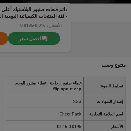
دائم قبعات صنبور البلاستيك أعلى 
- فئة المنتجات الكيميائية اليومية ال
الأسعار：0.016-0.0195
افضل سعر
منتوج وصف
غطاء صنبور زجاجة ، غطاء صنبور الوجه
,
تسليط الضوء:
flip spout cap
إصدار الشهادات
SGS
اسم العلامة التجارية
Cheer Pack
الأسعار
0.016-0.0195