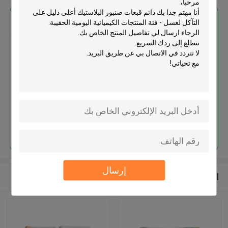
احصل على افضل سعر ل
دائم قبعات صنبور البلاستيك أعلى
دليل على التآكل لغسل - فئة
المنتجات الكيميائية اليومية الحقيبة
استمر
إرسال
المنتجات الموصى بها