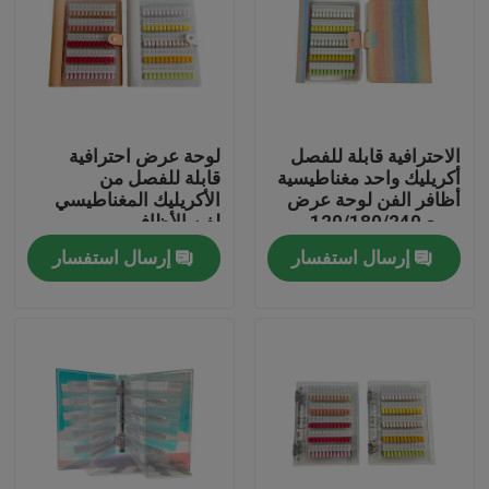
الاحترافية قابلة للفصل
لوحة عرض احترافية
أكريليك واحد مغناطيسية
قابلة للفصل من
أظافر الفن لوحة عرض
الأكريليك المغناطيسي
مربع 120/180/240
لفن الأظافر
ألوان منحدرة أداة
120/180/240 لون
إرسال استفسار
إرسال استفسار
بلاستيكية للأظافر
متدرج من البلاستيك
الصلب لأطراف جل
الأظافر
المنزل
المنتجات
فيديوهات