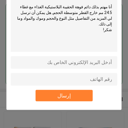
احصل على افضل سعر ل
دائم فوهة الحقيبة البلاستيكية الغذاء
مع غطاء 24.5 مم خارج القطر
متوسطة الحجم
استمر
إرسال
المنتجات الموصى بها