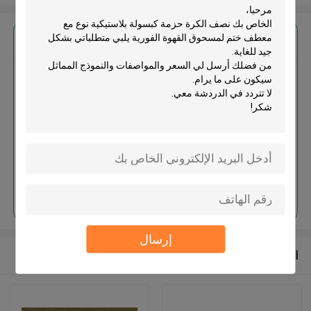
احصل على افضل سعر ل
نصف الكرة حزمة كبسولة بلاستيكية
نوع مع معطف ختم لمسحوق القهوة
الفورية
استمر
إرسال
المنتجات الموصى بها