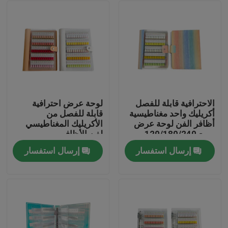
الاحترافية قابلة للفصل
لوحة عرض احترافية
أكريليك واحد مغناطيسية
قابلة للفصل من
أظافر الفن لوحة عرض
الأكريليك المغناطيسي
مربع 120/180/240
لفن الأظافر
ألوان منحدرة أداة
120/180/240 لون
إرسال استفسار
إرسال استفسار
بلاستيكية للأظافر
متدرج من البلاستيك
المنزل
الصلب لأطراف جل
الأظافر
المنتجات
فيديوهات