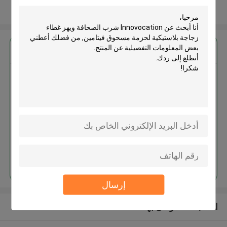
عرض المزيد
احصل على افضل سعر ل
Innovocation شرب الصحافة ويهز
غطاء زجاجة بلاستيكية لحزمة
مسحوق فيتامين
استمر
إرسال
المنتجات الموصى بها