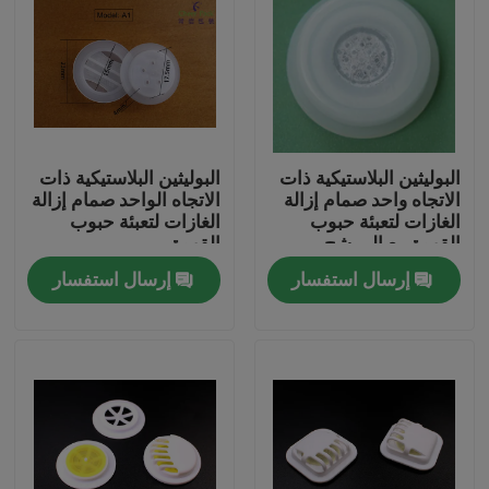
البوليثين البلاستيكية ذات
البوليثين البلاستيكية ذات
الاتجاه واحد صمام إزالة
الاتجاه الواحد صمام إزالة
الغازات لتعبئة حبوب
الغازات لتعبئة حبوب
القهوة مع المرشح
القهوة
إرسال استفسار
إرسال استفسار
المنزل
المنتجات
فيديوهات