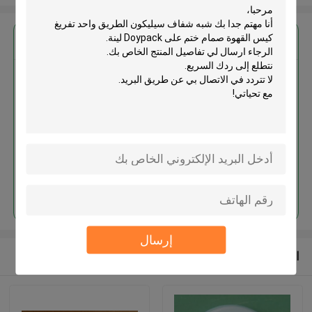
احصل على افضل سعر ل
شبه شفاف سيليكون الطريق واحد
تفريغ كيس القهوة صمام ختم على
Doypack لينة
استمر
إرسال
المنتجات الموصى بها