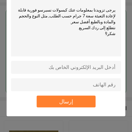
احصل على افضل سعر ل
كبسولات نسبرسو فورية قابلة لإعادة
التعبئة سعة 7 جرام حسب الطلب
استمر
إرسال
المنتجات الموصى بها