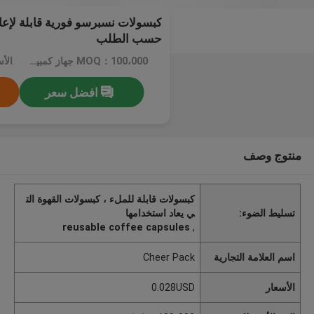
حسب الطلب
MOQ：100،000 جهاز كمبيوتر شخصى
الأسعا
افضل سعر
منتوج وصف
كبسولات قابلة للملء ، كبسولات القهوة الت
تسليط الضوء:
ي يعاد استخدامها
reusable coffee capsules
,
اسم العلامة التجارية
Cheer Pack
الأسعار
0.028USD