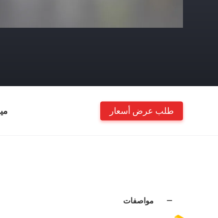
طلب عرض أسعار
مي
مواصفات