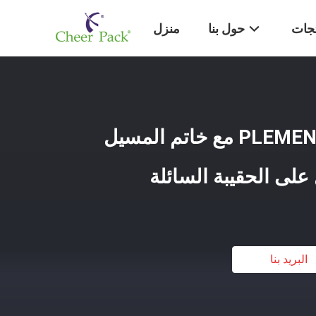
تجات
حول بنا
منزل
39mm ارتفاع صب PLEMENT مع خاتم المسيل
لى الحقيبة السائلة
البريد بنا