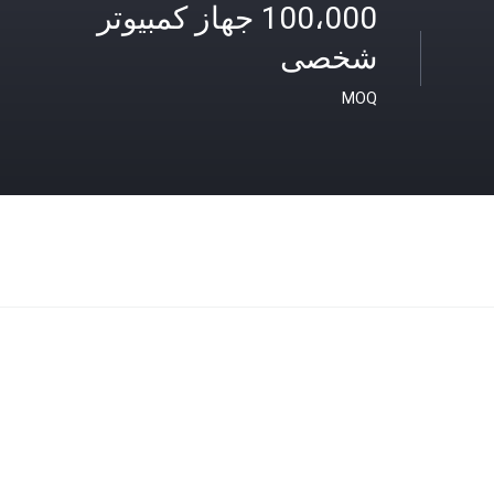
100،000 جهاز كمبيوتر
شخصى
MOQ