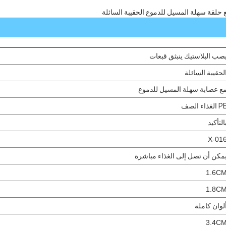
حلقة سهلة المسيل للدموع الحقيبة السائلة
صب البلاستيك ينبثق قبعات
لحقيبة السائلة
ع عصابة سهلة المسيل للدموع
 الغذاء الصف
التأكيد
X-01
مكن أن تصل إلى الغذاء مباشرة
1.6C
1.8C
لوان كاملة
3.4C