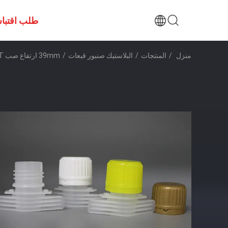
طلب اقتبا
منزل
/
المنتجات
/
البلاستيك صنبور قبعات
/
39mm ارتفاع صب PLEMENT مع خاتم المسيل للدموع سهلة للحصول على الحقيبة السائلة