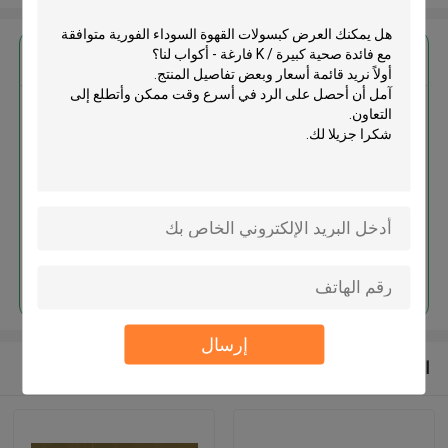
احصل على افضل سعر ل
كبسولات القهوة السوداء الفورية
متوافقة مع فائدة صحية كبيرة / K
فارغة - أكواب
استمر
إرسال
المنتجات الموصى بها