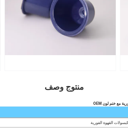
منتوج وصف
بسولات القهوة الفورية