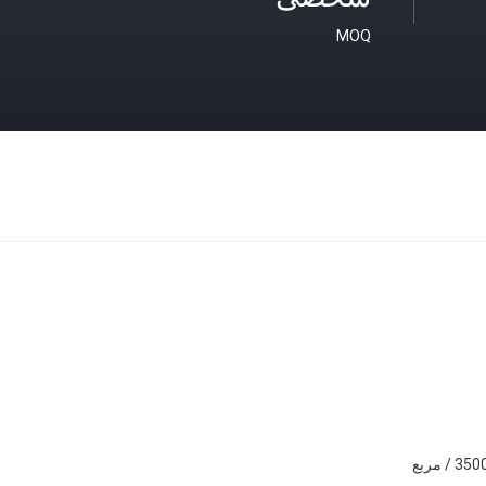
MOQ
 / مربع