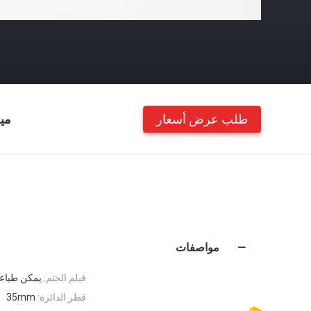
طلب عرض أسعار
مي
مواصفات
فيلم الختم:
يمكن طباعة
قطر الدائرة:
35mm