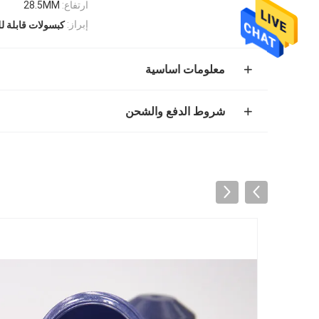
ارتفاع:
28.5MM
إبراز:
كبسولات قابلة ل
معلومات اساسية
شروط الدفع والشحن