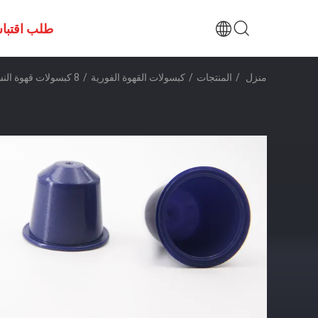
طلب اقتبا
منزل
/
المنتجات
/
كبسولات القهوة الفورية
/
8 كبسولات قهوة النسبريسو الفورية مع ختم لون OEM