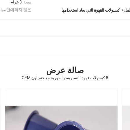
سعة:
8 غرام
인쇄되지 않은مواد:
,
لملء
كبسولات القهوة التي يعاد استخدامها
صالة عرض
8 كبسولات قهوة النسبريسو الفورية مع ختم لون OEM