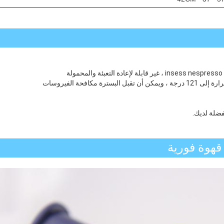
هوة فورية