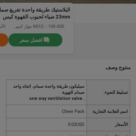
البلاستيك طريقة واحدة تفريغ ص
23mm ضياء لحبوب القهوة كيس
MOQ：100،000 جهاز كمبيوتر شخصى
الأسع
افضل سعر
منتوج وصف
سيليكون طريقة واحدة صمام، اتجاه واحد
تسليط الضوء:
صمام التهوية
one way ventilation valve
,
اسم العلامة التجارية
Cheer Pack
الأسعار
0.02USD