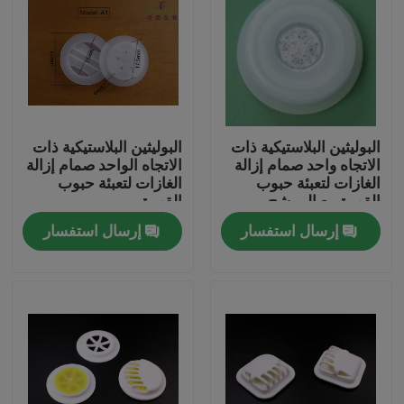
البوليثين البلاستيكية ذات
البوليثين البلاستيكية ذات
الاتجاه واحد صمام إزالة
الاتجاه الواحد صمام إزالة
الغازات لتعبئة حبوب
الغازات لتعبئة حبوب
القهوة مع المرشح
القهوة
إرسال استفسار
إرسال استفسار
المنزل
المنتجات
فيديوهات