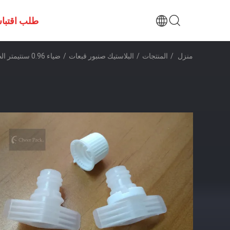
طلب اقتبا
منزل
/
المنتجات
/
البلاستيك صنبور قبعات
/
ضياء 0.96 سنتيمتر الطفل الغذاء الحقيبة قمم ل الوقوف دوباك التعبئة