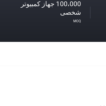
100،000 جهاز كمبيوتر
شخصى
MOQ