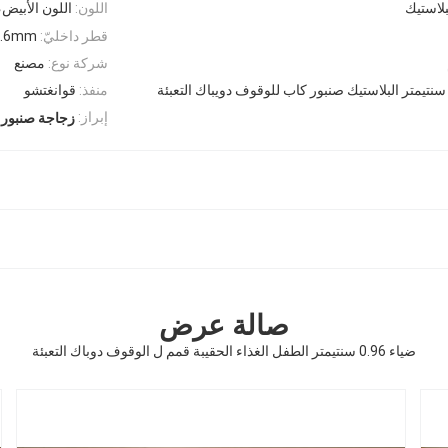
اللون:
اللون الأبيض،
قطر داخليّ:
9.6mm
شركة نوع:
مصنع
منفذ:
قوانغتشو
إبراز:
زجاجة صنبور 
صالة عرض
ضياء 0.96 سنتيمتر الطفل الغذاء الحقيبة قمم ل الوقوف دوباك التعبئة