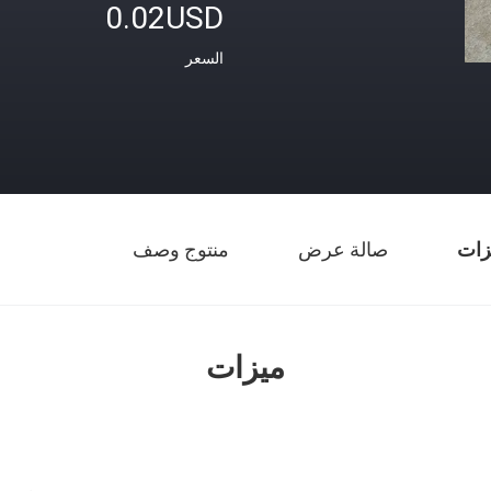
0.02USD
السعر
زات
صالة عرض
منتوج وصف
ميزات