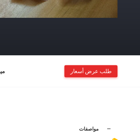
طلب عرض أسعار
مي
مواصفات