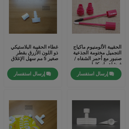
الحقيبة الألومنيوم ماكياج
غطاء الحقيبة البلاستيكي
التجميل مختومة الجذعية
ذو اللون الأزرق بقطر
صنبور مع أحمر الشفاه /
صغير 5 مم سهل الإغلاق
فرشاة ماسكارا
إرسال استفسار
إرسال استفسار
المنزل
المنتجات
فيديوهات