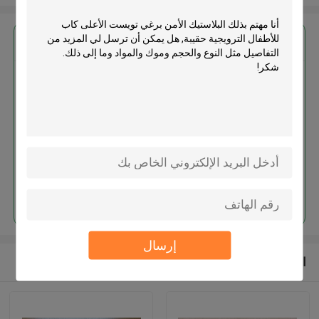
احصل على افضل سعر ل
البلاستيك الأمن برغي تويست الأعلى
كاب للأطفال الترويجية حقيبة
استمر
إرسال
المنتجات الموصى بها