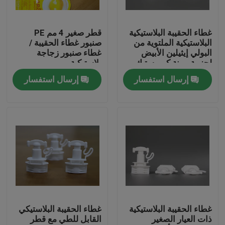
عنّا
غطاء الحقيبة البلاستيكية
قطر صغير 4 مم PE
البلاستيكية الملتوية من
صنبور غطاء الحقيبة /
البولي إيثيلين الأبيض
غطاء صنبور زجاجة
جولة في المصنع
لحزمة مرنة كوميستيك
بلاستيكية
إرسال استفسار
إرسال استفسار
مراقبة الجودة
أخبار
اطلب اقتباس
البلاستيك صنبور قبعات
غطاء الحقيبة البلاستيكية
غطاء الحقيبة البلاستيكي
ذات العيار الصغير
القابل للطي مع قطر
غطاء زجاجة بلاستيكية