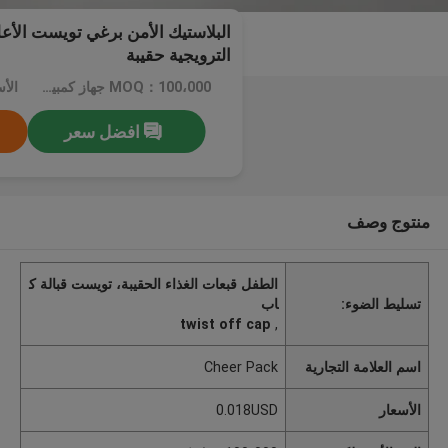
البلاستيك الأمن برغي تويست الأع
الترويجية حقيبة
MOQ：100،000 جهاز كمبيوتر شخصى
الأسعا
افضل سعر
منتوج وصف
الطفل قبعات الغذاء الحقيبة، تويست قبالة ك
تسليط الضوء:
اب
twist off cap
,
اسم العلامة التجارية
Cheer Pack
الأسعار
0.018USD